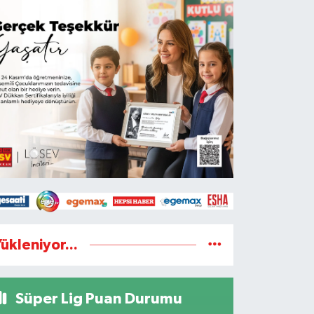
ükleniyor...
Süper Lig Puan Durumu