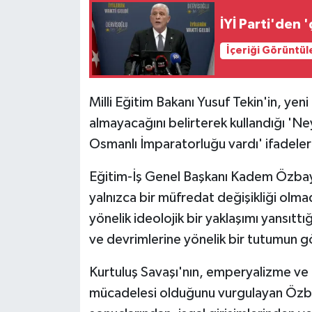
İYİ Parti'den 
İçeriği Görüntül
Milli Eğitim Bakanı Yusuf Tekin'in, yen
almayacağını belirterek kullandığı '
Osmanlı İmparatorluğu vardı' ifadeleri 
Eğitim-İş Genel Başkanı Kadem Özbay,
yalnızca bir müfredat değişikliği olma
yönelik ideolojik bir yaklaşımı yansıtt
ve devrimlerine yönelik bir tutumun 
Kurtuluş Savaşı'nın, emperyalizme ve m
mücadelesi olduğunu vurgulayan Özbay