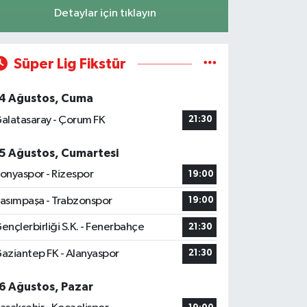
Detaylar için tıklayın
Süper Lig Fikstür
4 Ağustos, Cuma
alatasaray - Çorum FK
21:30
5 Ağustos, Cumartesi
onyaspor - Rizespor
19:00
asımpaşa - Trabzonspor
19:00
ençlerbirliği S.K. - Fenerbahçe
21:30
aziantep FK - Alanyaspor
21:30
6 Ağustos, Pazar