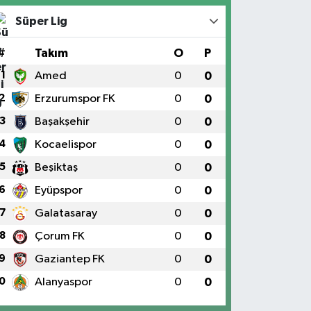
Süper Lig
#
Takım
O
P
1
Amed
0
0
2
Erzurumspor FK
0
0
3
Başakşehir
0
0
4
Kocaelispor
0
0
5
Beşiktaş
0
0
6
Eyüpspor
0
0
7
Galatasaray
0
0
8
Çorum FK
0
0
9
Gaziantep FK
0
0
0
Alanyaspor
0
0