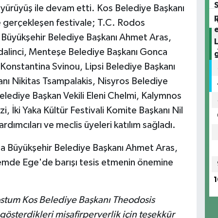
yürüyüş ile devam etti. Kos Belediye Başkanı
e gerçekleşen festivale; T.C. Rodos
Büyükşehir Belediye Başkanı Ahmet Aras,
alinci, Menteşe Belediye Başkanı Gonca
 Konstantina Svinou, Lipsi Belediye Başkanı
ı Nikitas Tsampalakis, Nisyros Belediye
elediye Başkan Vekili Eleni Chelmi, Kalymnos
i, İki Yaka Kültür Festivali Komite Başkanı Nil
dımcıları ve meclis üyeleri katılım sağladı.
ğla Büyükşehir Belediye Başkanı Ahmet Aras,
nemde Ege'de barışı tesis etmenin önemine
1
dostum Kos Belediye Başkanı Theodosis
gösterdikleri misafirperverlik için teşekkür