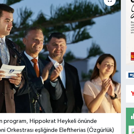
Y
yan program, Hippokrat Heykeli önünde
ni Orkestrası eşliğinde Eleftherias (Özgürlük)