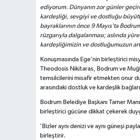
ediyorum. Dünyanın zor günler geçird
kardeşliği, sevgiyi ve dostluğu büyüt
bayraklarının önce 9 Mayıs'ta Bodru
rüzgarıyla dalgalanması; aslında yüre
kardeşliğimizin ve dostluğumuzun art
Konuşmasında Ege'nin birleştirici mi
Theodosis Nikitaras, Bodrum ve Muğla'
temsilcilerini misafir etmekten onur duy
arasındaki dostluk ve kardeşlik bağlarını
Bodrum Belediye Başkanı Tamer Mandal
birleştirici gücüne dikkat çekerek duyg
'Bizler aynı denizi ve aynı güneşi payla
birleştirir.