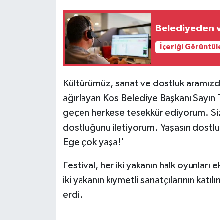
Belediyeden va
İçeriği Görüntül
Kültürümüz, sanat ve dostluk aramızda
ağırlayan Kos Belediye Başkanı Sayın
geçen herkese teşekkür ediyorum. Size
dostluğunu iletiyorum. Yaşasın dostluğ
Ege çok yaşa!'
Festival, her iki yakanın halk oyunları 
iki yakanın kıymetli sanatçılarının katıl
erdi.