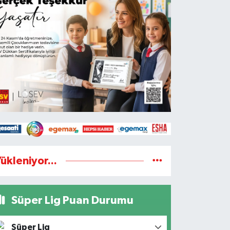
ükleniyor...
Süper Lig Puan Durumu
Süper Lig