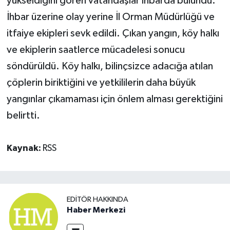
yükseldiğini gören vatandaşlar ihbarda bulundu.
İhbar üzerine olay yerine İl Orman Müdürlüğü ve
itfaiye ekipleri sevk edildi. Çıkan yangın, köy halkı
ve ekiplerin saatlerce mücadelesi sonucu
söndürüldü. Köy halkı, bilinçsizce adacığa atılan
çöplerin biriktiğini ve yetkililerin daha büyük
yangınlar çıkamaması için önlem alması gerektiğini
belirtti.
Kaynak:
RSS
EDITÖR HAKKINDA
Haber Merkezi