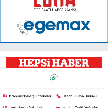
İstanbul Nöbetçi Eczaneler
İstanbul Hava Durumu
İzmir Namaz Vakitleri
İstanbul Trafik Yoğunluk