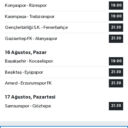
Konyaspor - Rizespor
19:00
Kasımpaşa - Trabzonspor
19:00
Gençlerbirliği S.K. - Fenerbahçe
21:30
Gaziantep FK - Alanyaspor
21:30
16 Ağustos, Pazar
Başakşehir - Kocaelispor
19:00
Beşiktaş - Eyüpspor
21:30
Amed - Erzurumspor FK
21:30
17 Ağustos, Pazartesi
Samsunspor - Göztepe
21:30