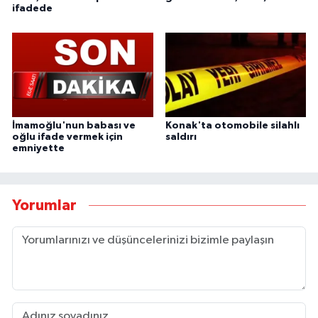
ifadede
İmamoğlu'nun babası ve
Konak'ta otomobile silahlı
oğlu ifade vermek için
saldırı
emniyette
Yorumlar