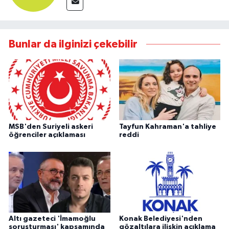
Bunlar da ilginizi çekebilir
MSB'den Suriyeli askeri
Tayfun Kahraman'a tahliye
öğrenciler açıklaması
reddi
Altı gazeteci 'İmamoğlu
Konak Belediyesi'nden
soruşturması' kapsamında
gözaltılara ilişkin açıklama