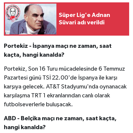
Süper Lig'e Adnan
Süvari adı verildi
Portekiz - İspanya maçı ne zaman, saat
kaçta, hangi kanalda?
Portekiz, Son 16 Turu mücadelesinde 6 Temmuz
Pazartesi günü TSİ 22.00'de İspanya ile karşı
karşıya gelecek. AT&T Stadyumu'nda oynanacak
karşılaşma TRT 1 ekranlarından canlı olarak
futbolseverlerle buluşacak.
ABD - Belçika maçı ne zaman, saat kaçta,
hangi kanalda?