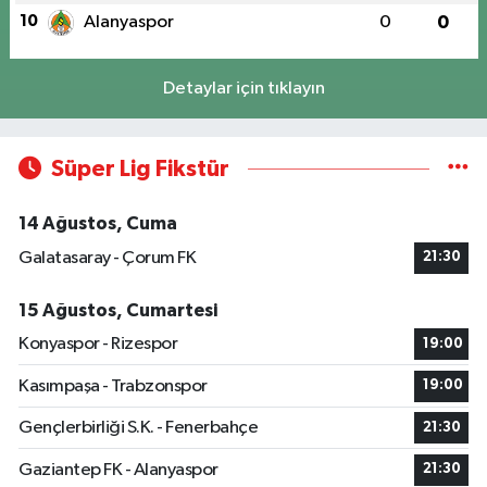
10
Alanyaspor
0
0
Detaylar için tıklayın
Süper Lig Fikstür
14 Ağustos, Cuma
Galatasaray - Çorum FK
21:30
15 Ağustos, Cumartesi
Konyaspor - Rizespor
19:00
Kasımpaşa - Trabzonspor
19:00
Gençlerbirliği S.K. - Fenerbahçe
21:30
Gaziantep FK - Alanyaspor
21:30