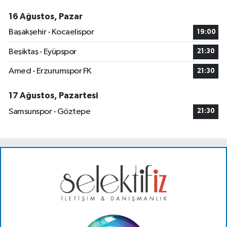
16 Ağustos, Pazar
Başakşehir - Kocaelispor
19:00
Beşiktaş - Eyüpspor
21:30
Amed - Erzurumspor FK
21:30
17 Ağustos, Pazartesi
Samsunspor - Göztepe
21:30