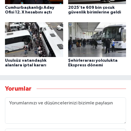
Cumhurbaşkanlığı Aday
2025'te 609 bin çocuk
Ofisi 12. X hesabını açtı
güvenlik birimlerine geldi
Usulsüz vatandaşlık
Şehirlerarası yolculukta
alanlara iptal kararı
Ekspress dönemi
Yorumlar