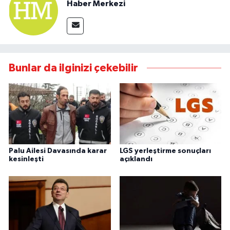
Haber Merkezi
Bunlar da ilginizi çekebilir
Palu Ailesi Davasında karar
LGS yerleştirme sonuçları
kesinleşti
açıklandı