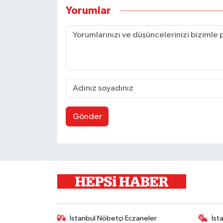
Yorumlar
Gönder
İstanbul Nöbetçi Eczaneler
İst