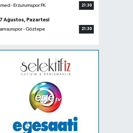
med - Erzurumspor FK
21:30
7 Ağustos, Pazartesi
amsunspor - Göztepe
21:30