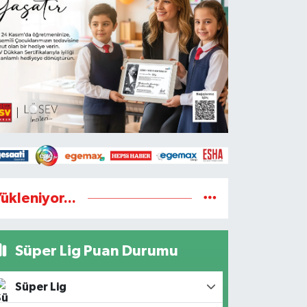
ükleniyor...
Süper Lig Puan Durumu
Süper Lig