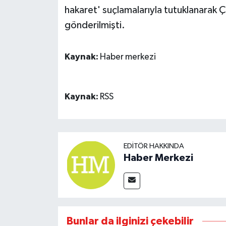
hakaret' suçlamalarıyla tutuklanarak 
gönderilmişti.
Kaynak:
Haber merkezi
Kaynak:
RSS
EDITÖR HAKKINDA
Haber Merkezi
Bunlar da ilginizi çekebilir