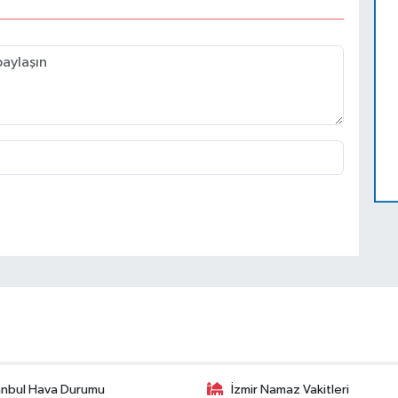
anbul Hava Durumu
İzmir Namaz Vakitleri