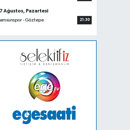
7 Ağustos, Pazartesi
amsunspor - Göztepe
21:30