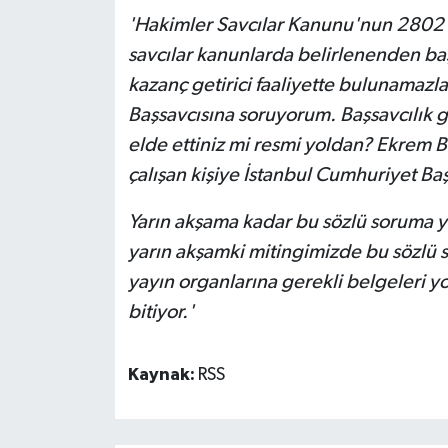
'Hakimler Savcılar Kanunu'nun 2802 4
savcılar kanunlarda belirlenenden baş
kazanç getirici faaliyette bulunamaz
Başsavcısına soruyorum. Başsavcılık g
elde ettiniz mi resmi yoldan? Ekrem Ba
çalışan kişiye İstanbul Cumhuriyet Ba
Yarın akşama kadar bu sözlü soruma 
yarın akşamki mitingimizde bu sözlü s
yayın organlarına gerekli belgeleri 
bitiyor.'
Kaynak:
RSS