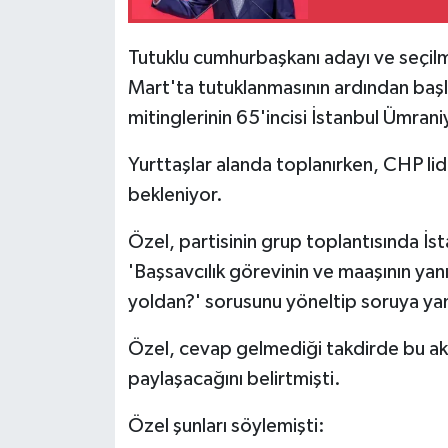
Tutuklu cumhurbaşkanı adayı ve seçil
Mart'ta tutuklanmasının ardından başla
mitinglerinin 65'incisi İstanbul Ümran
Yurttaşlar alanda toplanırken, CHP lid
bekleniyor.
Özel, partisinin grup toplantısında İ
'Başsavcılık görevinin ve maaşının yanı
yoldan?' sorusunu yöneltip soruya yanı
Özel, cevap gelmediği takdirde bu akş
paylaşacağını belirtmişti.
Özel şunları söylemişti: