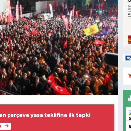
Y
 çerçeve yasa teklifine ilk tepki
e