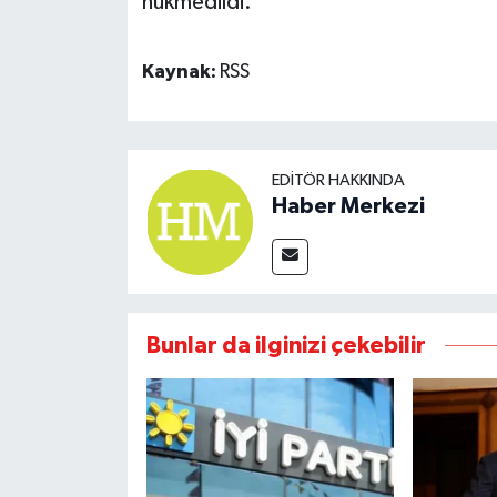
hükmedildi.
Kaynak:
RSS
EDITÖR HAKKINDA
Haber Merkezi
Bunlar da ilginizi çekebilir