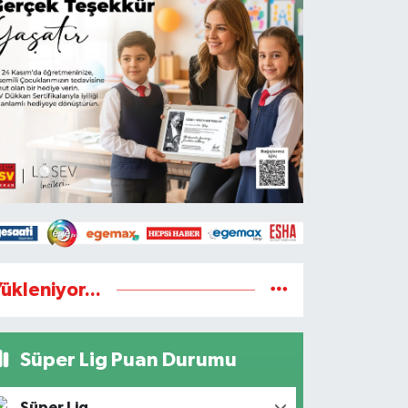
ükleniyor...
Süper Lig Puan Durumu
Süper Lig