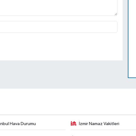
anbul Hava Durumu
İzmir Namaz Vakitleri