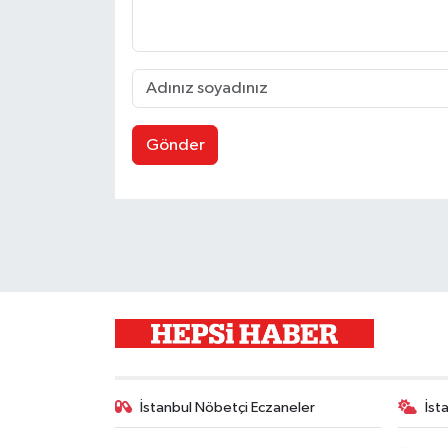
Gönder
İstanbul Nöbetçi Eczaneler
İst