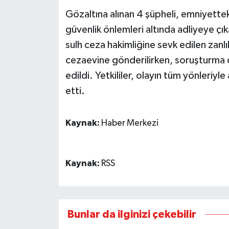
Gözaltına alınan 4 şüpheli, emniyette
güvenlik önlemleri altında adliyeye çıka
sulh ceza hakimliğine sevk edilen zanlı
cezaevine gönderilirken, soruşturma 
edildi. Yetkililer, olayın tüm yönleriyl
etti.
Kaynak:
Haber Merkezi
Kaynak:
RSS
Bunlar da ilginizi çekebilir