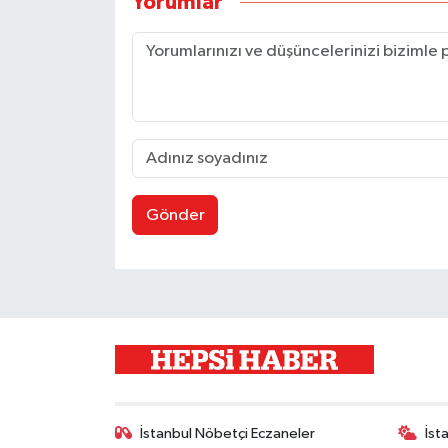
Yorumlar
Gönder
İstanbul Nöbetçi Eczaneler
İst