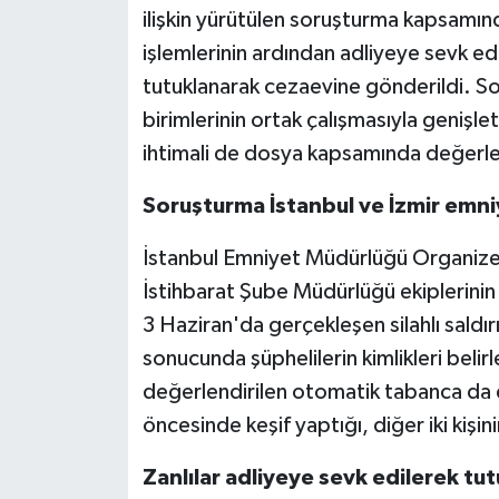
ilişkin yürütülen soruşturma kapsamınd
işlemlerinin ardından adliyeye sevk edi
tutuklanarak cezaevine gönderildi. So
birimlerinin ortak çalışmasıyla genişlet
ihtimali de dosya kapsamında değerlen
Soruşturma İstanbul ve İzmir emniy
İstanbul Emniyet Müdürlüğü Organize
İstihbarat Şube Müdürlüğü ekiplerinin ko
3 Haziran'da gerçekleşen silahlı saldırı
sonucunda şüphelilerin kimlikleri belir
değerlendirilen otomatik tabanca da ele
öncesinde keşif yaptığı, diğer iki kişini
Zanlılar adliyeye sevk edilerek tu