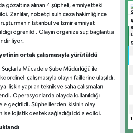
a gözaltına alınan 4 şüpheli, emniyetteki
ldi. Zanlılar, nöbetçi sulh ceza hakimliğince
ruşturmanın İstanbul ve İzmir emniyet
ildiği öğrenildi. Olayın organize suç bağlantısı
diriliyor.
etinin ortak çalışmasıyla yürütüldü
 Suçlarla Mücadele Şube Müdürlüğü ile
ordineli çalışmasıyla olayın faillerine ulaşıldı.
ya ilişkin yapılan teknik ve saha çalışmaları
lendi. Operasyonlarda olayda kullanıldığı
 geçirildi. Şüphelilerden ikisinin olay
n ise lojistik destek sağladığı iddia edildi.
1
tuklandı