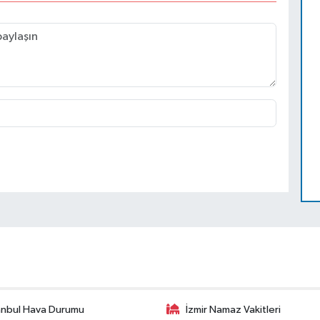
anbul Hava Durumu
İzmir Namaz Vakitleri