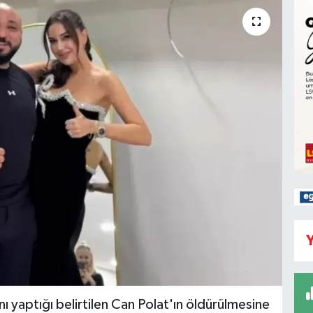
Y
ını yaptığı belirtilen Can Polat'ın öldürülmesine