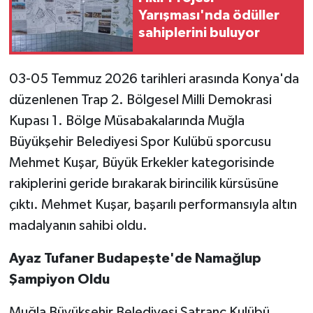
Yarışması'nda ödüller
sahiplerini buluyor
03-05 Temmuz 2026 tarihleri arasında Konya'da
düzenlenen Trap 2. Bölgesel Milli Demokrasi
Kupası 1. Bölge Müsabakalarında Muğla
Büyükşehir Belediyesi Spor Kulübü sporcusu
Mehmet Kuşar, Büyük Erkekler kategorisinde
rakiplerini geride bırakarak birincilik kürsüsüne
çıktı. Mehmet Kuşar, başarılı performansıyla altın
madalyanın sahibi oldu.
Ayaz Tufaner Budapeşte'de Namağlup
Şampiyon Oldu
Muğla Büyükşehir Belediyesi Satranç Kulübü