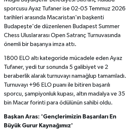
sporcusu Ayaz Tufaner ise 02-05 Temmuz 2026
tarihleri arasında Macaristan'ın başkenti
Budapeşte'de düzenlenen Budapest Summer
Chess Uluslararası Open Satranç Turnuvasında
önemli bir başarıya imza attı.
1800 ELO altı kategoride mücadele eden Ayaz
Tufaner, yedi tur sonunda 5 galibiyet ve 2
beraberlik alarak turnuvayı namağlup tamamladı.
Turnuvayı +96 ELO puanı ile bitiren başarılı
sporcu, şampiyonluk kupası, altın madalya ve 35
bin Macar forinti para ödülünün sahibi oldu.
Başkan Aras: 'Gençlerimizin Başarıları En
Büyük Gurur Kaynağımız'