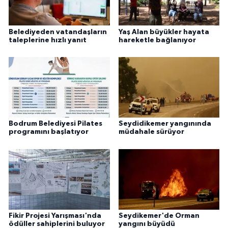
Belediyeden vatandaşların
Yaş Alan büyükler hayata
taleplerine hızlı yanıt
hareketle bağlanıyor
Bodrum Belediyesi Pilates
Seydidikemer yangınında
programını başlatıyor
müdahale sürüyor
Fikir Projesi Yarışması'nda
Seydikemer'de Orman
ödüller sahiplerini buluyor
yangını büyüdü