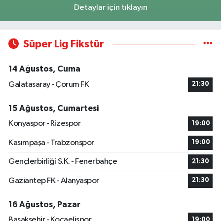
Detaylar için tıklayın
Süper Lig Fikstür
14 Ağustos, Cuma
Galatasaray - Çorum FK
21:30
15 Ağustos, Cumartesi
Konyaspor - Rizespor
19:00
Kasımpaşa - Trabzonspor
19:00
Gençlerbirliği S.K. - Fenerbahçe
21:30
Gaziantep FK - Alanyaspor
21:30
16 Ağustos, Pazar
Başakşehir - Kocaelispor
19:00