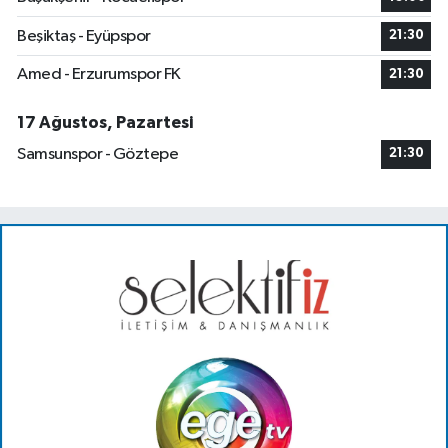
Beşiktaş - Eyüpspor
21:30
Amed - Erzurumspor FK
21:30
17 Ağustos, Pazartesi
Samsunspor - Göztepe
21:30