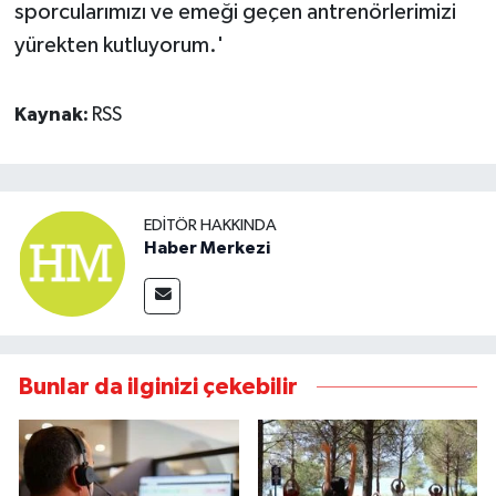
sporcularımızı ve emeği geçen antrenörlerimizi
yürekten kutluyorum.'
Kaynak:
RSS
EDITÖR HAKKINDA
Haber Merkezi
Bunlar da ilginizi çekebilir