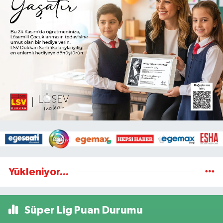
Yükleniyor...
Süper Lig Puan Durumu