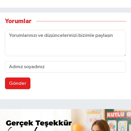
Yorumlar
Gönder