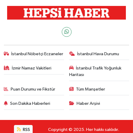
İstanbul Nöbetçi Eczaneler
İstanbul Hava Durumu
İzmir Namaz Vakitleri
İstanbul Trafik Yoğunluk
Haritası
Puan Durumu ve Fikstür
Tüm Manşetler
Son Dakika Haberleri
Haber Arşivi
RSS
Copyright © 2025. Her hakkı saklıdır.