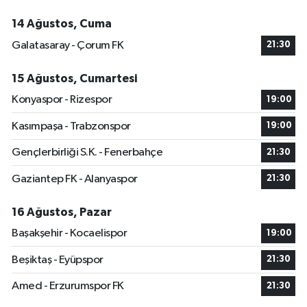
14 Ağustos, Cuma
Galatasaray - Çorum FK
21:30
15 Ağustos, Cumartesi
Konyaspor - Rizespor
19:00
Kasımpaşa - Trabzonspor
19:00
Gençlerbirliği S.K. - Fenerbahçe
21:30
Gaziantep FK - Alanyaspor
21:30
16 Ağustos, Pazar
Başakşehir - Kocaelispor
19:00
Beşiktaş - Eyüpspor
21:30
Amed - Erzurumspor FK
21:30