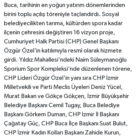
Buca, tarihinin en yoğun yatırım dönemlerinden
birini toplu açılış töreniyle taçlandırdı. Sosyal
belediyecilikten tarıma, kültürden spora kadar
ilçenin çehresini değiştiren 16 vizyon proje,
Cumhuriyet Halk Partisi (CHP) Genel Başkanı
Özgür Özel'in katılımıyla resmî olarak hizmete
girdi. Yıldız Mahallesi'ndeki Naim Süleymanoğlu
Sporium Spor Kompleksi'nde düzenlenen törene,
CHP Lideri Özgür Özel'in yanı sıra CHP İzmir
Milletvekili ve Parti Meclis Üyeleri Deniz Yücel,
Murat Bakan ve Gökçe Gökçen, İzmir Büyükşehir
Belediye Başkanı Cemil Tugay, Buca Belediye
Başkanı Görkem Duman, CHP İzmir İl Başkanı
Çağatay Güç, CHP Buca İlçe Başkanı Suat Bulut,
CHP İzmir Kadın Kolları Başkanı Zahide Kurun,