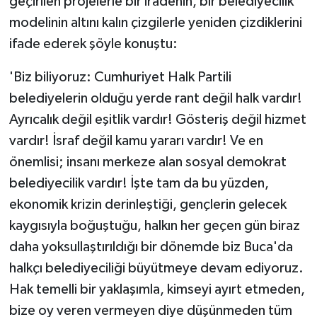
geçirilen projelerle bir iradenin, bir belediyecilik
modelinin altını kalın çizgilerle yeniden çizdiklerini
ifade ederek şöyle konuştu:
'Biz biliyoruz: Cumhuriyet Halk Partili
belediyelerin olduğu yerde rant değil halk vardır!
Ayrıcalık değil eşitlik vardır! Gösteriş değil hizmet
vardır! İsraf değil kamu yararı vardır! Ve en
önemlisi; insanı merkeze alan sosyal demokrat
belediyecilik vardır! İşte tam da bu yüzden,
ekonomik krizin derinleştiği, gençlerin gelecek
kaygısıyla boğuştuğu, halkın her geçen gün biraz
daha yoksullaştırıldığı bir dönemde biz Buca'da
halkçı belediyeciliği büyütmeye devam ediyoruz.
Hak temelli bir yaklaşımla, kimseyi ayırt etmeden,
bize oy veren vermeyen diye düşünmeden tüm