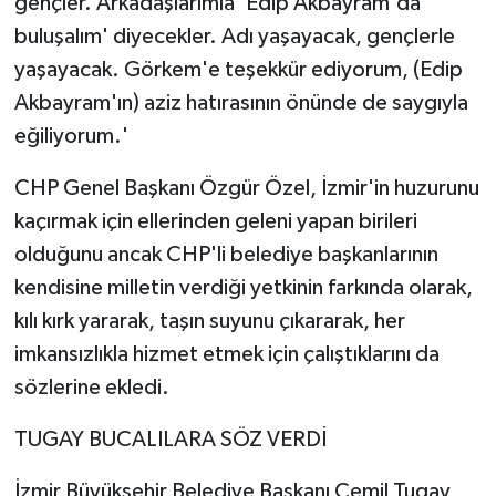
gençler. Arkadaşlarımla 'Edip Akbayram'da
buluşalım' diyecekler. Adı yaşayacak, gençlerle
yaşayacak. Görkem'e teşekkür ediyorum, (Edip
Akbayram'ın) aziz hatırasının önünde de saygıyla
eğiliyorum.'
CHP Genel Başkanı Özgür Özel, İzmir'in huzurunu
kaçırmak için ellerinden geleni yapan birileri
olduğunu ancak CHP'li belediye başkanlarının
kendisine milletin verdiği yetkinin farkında olarak,
kılı kırk yararak, taşın suyunu çıkararak, her
imkansızlıkla hizmet etmek için çalıştıklarını da
sözlerine ekledi.
TUGAY BUCALILARA SÖZ VERDİ
İzmir Büyükşehir Belediye Başkanı Cemil Tugay,