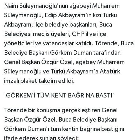
Naim Süleymanoğlu'nun ağabeyi Muharrem
Süleymanoğlu, Edip Akbayram'ın kızı Türkü
Akbayram, ilçe belediye başkanları, Buca
Belediyesi meclis üyeleri, CHP il ve ilçe
yöneticileri ve vatandaşlar katıldı. Törende, Buca
Belediye Başkanı Görkem Duman tarafından
Genel Başkan Özgür Özel, ağabey Muharrem
Süleymanoğlu ve Türkü Akbayram'a Atatürk
imzalı plaket takdim edildi.
'GÖRKEM'İ TÜM KENT BAĞRINA BASTI'
Törende bir konuşma gerçekleştiren Genel
Başkan Özgür Özel, Buca Belediye Başkanı
Görkem Duman'ı tüm kentin bağrına bastığını
ifade ederek şunları söyledi: