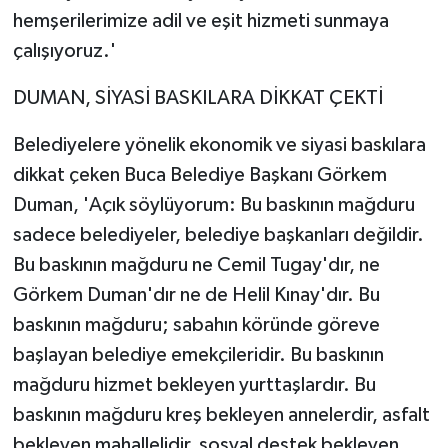
hemşerilerimize adil ve eşit hizmeti sunmaya
çalışıyoruz.'
DUMAN, SİYASİ BASKILARA DİKKAT ÇEKTİ
Belediyelere yönelik ekonomik ve siyasi baskılara
dikkat çeken Buca Belediye Başkanı Görkem
Duman, 'Açık söylüyorum: Bu baskının mağduru
sadece belediyeler, belediye başkanları değildir.
Bu baskının mağduru ne Cemil Tugay'dır, ne
Görkem Duman'dır ne de Helil Kınay'dır. Bu
baskının mağduru; sabahın köründe göreve
başlayan belediye emekçileridir. Bu baskının
mağduru hizmet bekleyen yurttaşlardır. Bu
baskının mağduru kreş bekleyen annelerdir, asfalt
bekleyen mahallelidir, sosyal destek bekleyen