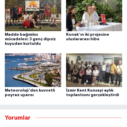
Madde bağımlısı
Konak'ın iki projesine
mücadelesi: 3 genç dipsiz
uluslararası hibe
kuyudan kurtuldu
Meteoroloji'den kuvvetli
İzmir Kent Konseyi aylık
poyraz uyarısı
toplantısını gerçekleştirdi
Yorumlar