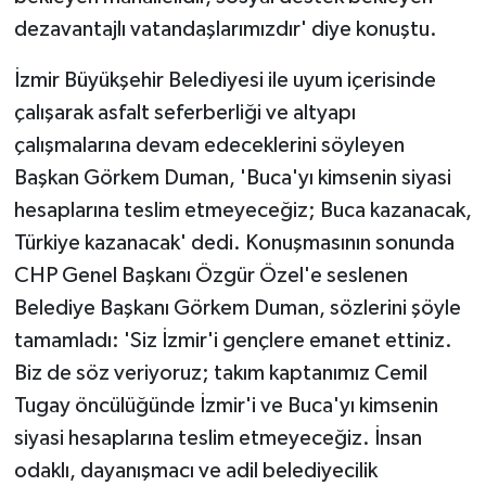
dezavantajlı vatandaşlarımızdır' diye konuştu.
İzmir Büyükşehir Belediyesi ile uyum içerisinde
çalışarak asfalt seferberliği ve altyapı
çalışmalarına devam edeceklerini söyleyen
Başkan Görkem Duman, 'Buca'yı kimsenin siyasi
hesaplarına teslim etmeyeceğiz; Buca kazanacak,
Türkiye kazanacak' dedi. Konuşmasının sonunda
CHP Genel Başkanı Özgür Özel'e seslenen
Belediye Başkanı Görkem Duman, sözlerini şöyle
tamamladı: 'Siz İzmir'i gençlere emanet ettiniz.
Biz de söz veriyoruz; takım kaptanımız Cemil
Tugay öncülüğünde İzmir'i ve Buca'yı kimsenin
siyasi hesaplarına teslim etmeyeceğiz. İnsan
odaklı, dayanışmacı ve adil belediyecilik