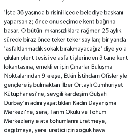
'İşte 36 yaşında birisini ilçede belediye başkanı
yaparsanız; önce onu seçimde kent bağrına
basar. O bütün imkansızlıklara rağmen 25 aylık
sürede biraz önce teker teker sayılan; bir yanda
'asfaltlanmadık sokak bırakmayacağız' diye yola
çıkılan plent tesisi ve asfalt işlerinden 3 tane kent
lokantasına, emekliler için Çınarlar Buluşma
Noktalarından 9 kreşe, Etkin İstihdam Ofisleriyle
gençlere iş bulmaktan İlber Ortaylı Cumhuriyet
Kütüphanesi'ne, sevgili kardeşim Gülşah
Durbay'ın adını yaşattıkları Kadın Dayanışma
Merkezi'ne, sera, Tarım Okulu ve Tohum
Merkezleriyle ata tohumlarını üretmeye,
dağıtmaya, yerel üretici için soğuk hava