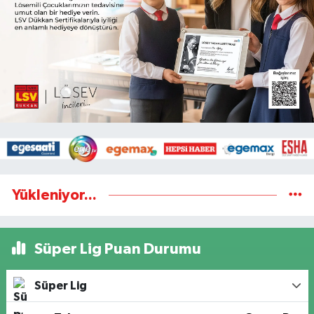
Yükleniyor...
Süper Lig Puan Durumu
Süper Lig