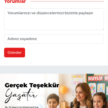
Yorumlar
Gönder