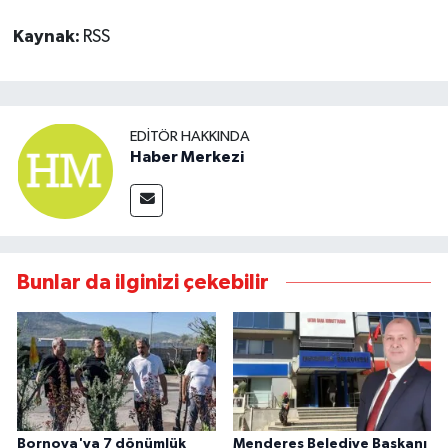
Kaynak:
RSS
EDITÖR HAKKINDA
Haber Merkezi
Bunlar da ilginizi çekebilir
Bornova'ya 7 dönümlük
Menderes Belediye Başkanı