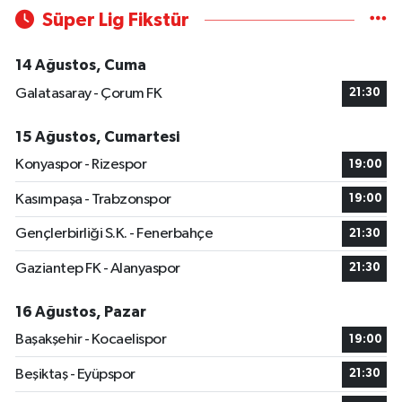
Süper Lig Fikstür
14 Ağustos, Cuma
Galatasaray - Çorum FK
21:30
15 Ağustos, Cumartesi
Konyaspor - Rizespor
19:00
Kasımpaşa - Trabzonspor
19:00
Gençlerbirliği S.K. - Fenerbahçe
21:30
Gaziantep FK - Alanyaspor
21:30
16 Ağustos, Pazar
Başakşehir - Kocaelispor
19:00
Beşiktaş - Eyüpspor
21:30