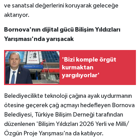
ve sanatsal değerlerini koruyarak geleceğe
aktarıyor.
Bornova'nın dijital gücü Bilişim Yıldızları
Yarışması'nda yarışacak
'Bizi komple örgüt
kurmaktan
yargılıyorlar'
Belediyecilikte teknoloji çağına ayak uydurmanın
ötesine geçerek çağ açmayı hedefleyen Bornova
Belediyesi, Türkiye Bilişim Derneği tarafından
düzenlenen 'Bilişim Yıldızları 2026 Yerli ve Milli/
Özgün Proje Yarışması'na da katılıyor.