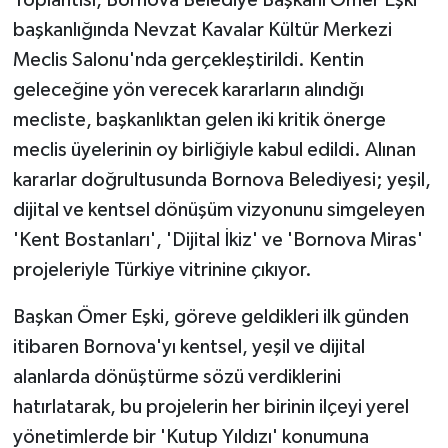
Toplantısı, Bornova Belediye Başkanı Ömer Eşki
başkanlığında Nevzat Kavalar Kültür Merkezi
Meclis Salonu'nda gerçekleştirildi. Kentin
geleceğine yön verecek kararların alındığı
mecliste, başkanlıktan gelen iki kritik önerge
meclis üyelerinin oy birliğiyle kabul edildi. Alınan
kararlar doğrultusunda Bornova Belediyesi; yeşil,
dijital ve kentsel dönüşüm vizyonunu simgeleyen
'Kent Bostanları', 'Dijital İkiz' ve 'Bornova Miras'
projeleriyle Türkiye vitrinine çıkıyor.
Başkan Ömer Eşki, göreve geldikleri ilk günden
itibaren Bornova'yı kentsel, yeşil ve dijital
alanlarda dönüştürme sözü verdiklerini
hatırlatarak, bu projelerin her birinin ilçeyi yerel
yönetimlerde bir 'Kutup Yıldızı' konumuna