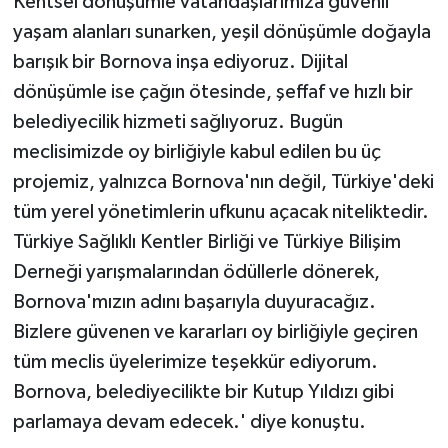
Kentsel dönüşümle vatandaşlarımıza güvenli
yaşam alanları sunarken, yeşil dönüşümle doğayla
barışık bir Bornova inşa ediyoruz. Dijital
dönüşümle ise çağın ötesinde, şeffaf ve hızlı bir
belediyecilik hizmeti sağlıyoruz. Bugün
meclisimizde oy birliğiyle kabul edilen bu üç
projemiz, yalnızca Bornova'nın değil, Türkiye'deki
tüm yerel yönetimlerin ufkunu açacak niteliktedir.
Türkiye Sağlıklı Kentler Birliği ve Türkiye Bilişim
Derneği yarışmalarından ödüllerle dönerek,
Bornova'mızın adını başarıyla duyuracağız.
Bizlere güvenen ve kararları oy birliğiyle geçiren
tüm meclis üyelerimize teşekkür ediyorum.
Bornova, belediyecilikte bir Kutup Yıldızı gibi
parlamaya devam edecek.' diye konuştu.