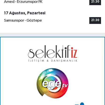
Amed - Erzurumspor FK
21:30
17 Ağustos, Pazartesi
Samsunspor - Göztepe
21:30