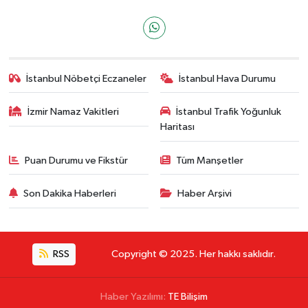
İstanbul Nöbetçi Eczaneler
İstanbul Hava Durumu
İzmir Namaz Vakitleri
İstanbul Trafik Yoğunluk
Haritası
Puan Durumu ve Fikstür
Tüm Manşetler
Son Dakika Haberleri
Haber Arşivi
RSS
Copyright © 2025. Her hakkı saklıdır.
Haber Yazılımı:
TE Bilişim