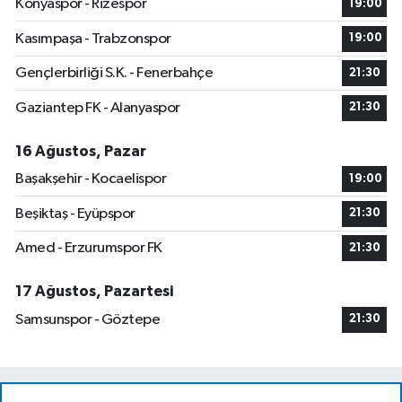
Konyaspor - Rizespor
19:00
Kasımpaşa - Trabzonspor
19:00
Gençlerbirliği S.K. - Fenerbahçe
21:30
Gaziantep FK - Alanyaspor
21:30
16 Ağustos, Pazar
Başakşehir - Kocaelispor
19:00
Beşiktaş - Eyüpspor
21:30
Amed - Erzurumspor FK
21:30
17 Ağustos, Pazartesi
Samsunspor - Göztepe
21:30