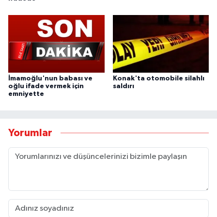
İmamoğlu'nun babası ve
Konak'ta otomobile silahlı
oğlu ifade vermek için
saldırı
emniyette
Yorumlar