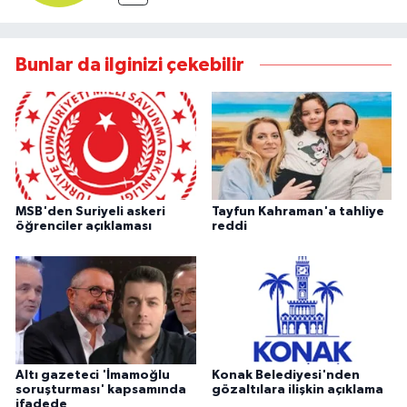
Bunlar da ilginizi çekebilir
MSB'den Suriyeli askeri
Tayfun Kahraman'a tahliye
öğrenciler açıklaması
reddi
Altı gazeteci 'İmamoğlu
Konak Belediyesi'nden
soruşturması' kapsamında
gözaltılara ilişkin açıklama
ifadede