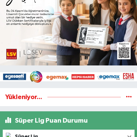
Yükleniyor...
Süper Lig Puan Durumu
Süper Lig