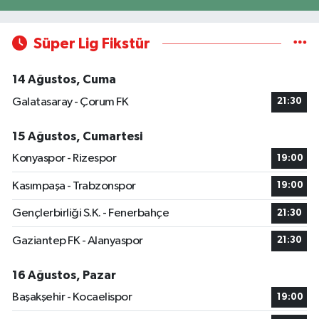
Süper Lig Fikstür
14 Ağustos, Cuma
Galatasaray - Çorum FK
21:30
15 Ağustos, Cumartesi
Konyaspor - Rizespor
19:00
Kasımpaşa - Trabzonspor
19:00
Gençlerbirliği S.K. - Fenerbahçe
21:30
Gaziantep FK - Alanyaspor
21:30
16 Ağustos, Pazar
Başakşehir - Kocaelispor
19:00