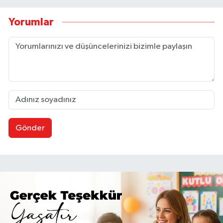
Yorumlar
Gönder