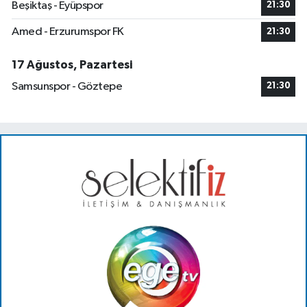
Beşiktaş - Eyüpspor
21:30
Amed - Erzurumspor FK
21:30
17 Ağustos, Pazartesi
Samsunspor - Göztepe
21:30