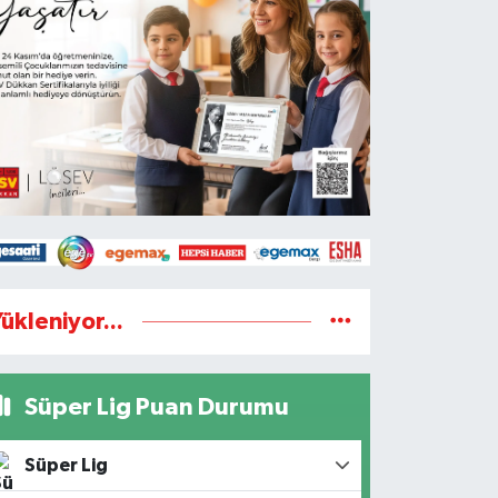
ükleniyor...
Süper Lig Puan Durumu
Süper Lig