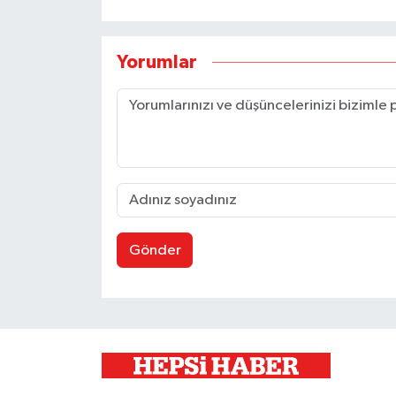
Yorumlar
Gönder