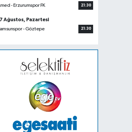
med - Erzurumspor FK
21:30
7 Ağustos, Pazartesi
amsunspor - Göztepe
21:30