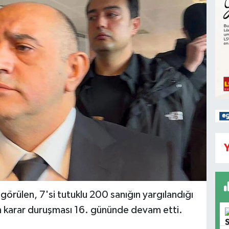
Y
örülen, 7'si tutuklu 200 sanığın yargılandığı
n karar duruşması 16. gününde devam etti.