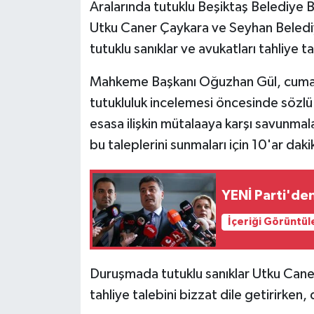
Aralarında tutuklu Beşiktaş Belediye B
Utku Caner Çaykara ve Seyhan Beledi
tutuklu sanıklar ve avukatları tahliye 
Mahkeme Başkanı Oğuzhan Gül, cuma g
tutukluluk incelemesi öncesinde sözlü t
esasa ilişkin mütalaaya karşı savunmal
bu taleplerini sunmaları için 10'ar daki
YENİ Parti'den
İçeriği Görüntül
Duruşmada tutuklu sanıklar Utku Cane
tahliye talebini bizzat dile getirirken, 