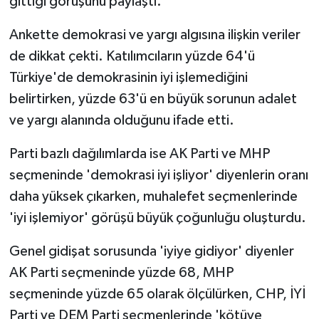
gittiği görüşünü paylaştı.
Ankette demokrasi ve yargı algısına ilişkin veriler
de dikkat çekti. Katılımcıların yüzde 64'ü
Türkiye'de demokrasinin iyi işlemediğini
belirtirken, yüzde 63'ü en büyük sorunun adalet
ve yargı alanında olduğunu ifade etti.
Parti bazlı dağılımlarda ise AK Parti ve MHP
seçmeninde 'demokrasi iyi işliyor' diyenlerin oranı
daha yüksek çıkarken, muhalefet seçmenlerinde
'iyi işlemiyor' görüşü büyük çoğunluğu oluşturdu.
Genel gidişat sorusunda 'iyiye gidiyor' diyenler
AK Parti seçmeninde yüzde 68, MHP
seçmeninde yüzde 65 olarak ölçülürken, CHP, İYİ
Parti ve DEM Parti seçmenlerinde 'kötüye