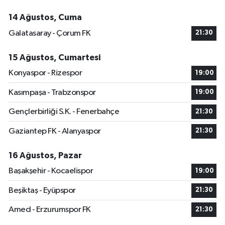
14 Ağustos, Cuma
Galatasaray - Çorum FK
21:30
15 Ağustos, Cumartesi
Konyaspor - Rizespor
19:00
Kasımpaşa - Trabzonspor
19:00
Gençlerbirliği S.K. - Fenerbahçe
21:30
Gaziantep FK - Alanyaspor
21:30
16 Ağustos, Pazar
Başakşehir - Kocaelispor
19:00
Beşiktaş - Eyüpspor
21:30
Amed - Erzurumspor FK
21:30