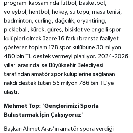
programı kapsamında futbol, basketbol,
voleybol, hentbol, hokey, su topu, masa tenisi,
badminton, curling, dağcılık, oryantiring,
pickleball, kürek, güreş, bisiklet ve engelli spor
kulüpleri olmak üzere 16 farklı branşta faaliyet
gösteren toplam 178 spor kulübüne 30 milyon
480 bin TL destek vermeyi planlıyor. 2024-2026
yılları arasında ise Büyükşehir Belediyesi
tarafından amatör spor kulüplerine sağlanan
nakdi destek tutarı 55 milyon 786 bin TL'ye
ulaştı.
Mehmet Top: 'Gençlerimizi Sporla
Buluşturmak İçin Çalışıyoruz'
Başkan Ahmet Aras'ın amatör spora verdiği