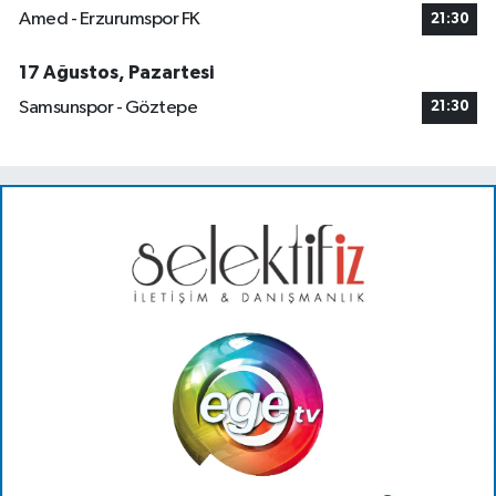
Amed - Erzurumspor FK
21:30
17 Ağustos, Pazartesi
Samsunspor - Göztepe
21:30