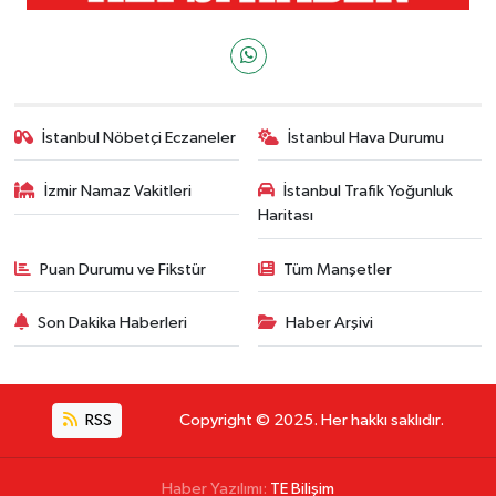
İstanbul Nöbetçi Eczaneler
İstanbul Hava Durumu
İzmir Namaz Vakitleri
İstanbul Trafik Yoğunluk
Haritası
Puan Durumu ve Fikstür
Tüm Manşetler
Son Dakika Haberleri
Haber Arşivi
RSS
Copyright © 2025. Her hakkı saklıdır.
Haber Yazılımı:
TE Bilişim