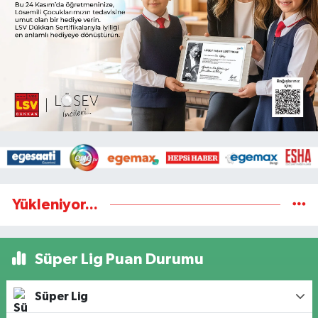
Yükleniyor...
Süper Lig Puan Durumu
Süper Lig