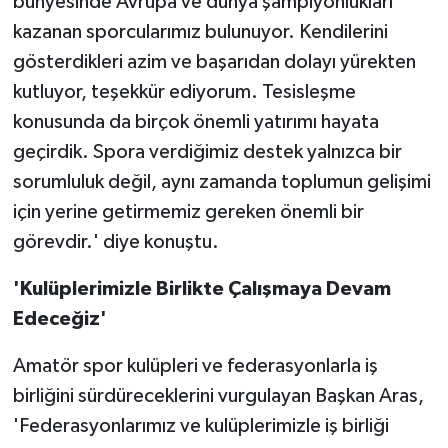
bünyesinde Avrupa ve dünya şampiyonlukları
kazanan sporcularımız bulunuyor. Kendilerini
gösterdikleri azim ve başarıdan dolayı yürekten
kutluyor, teşekkür ediyorum. Tesisleşme
konusunda da birçok önemli yatırımı hayata
geçirdik. Spora verdiğimiz destek yalnızca bir
sorumluluk değil, aynı zamanda toplumun gelişimi
için yerine getirmemiz gereken önemli bir
görevdir.' diye konuştu.
'Kulüplerimizle Birlikte Çalışmaya Devam
Edeceğiz'
Amatör spor kulüpleri ve federasyonlarla iş
birliğini sürdüreceklerini vurgulayan Başkan Aras,
'Federasyonlarımız ve kulüplerimizle iş birliği