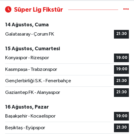
Süper Lig Fikstür
14 Ağustos, Cuma
Galatasaray - Çorum FK
21:30
15 Ağustos, Cumartesi
Konyaspor - Rizespor
19:00
Kasımpaşa - Trabzonspor
19:00
Gençlerbirliği S.K. - Fenerbahçe
21:30
Gaziantep FK - Alanyaspor
21:30
16 Ağustos, Pazar
Başakşehir - Kocaelispor
19:00
Beşiktaş - Eyüpspor
21:30