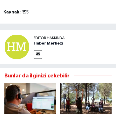
Kaynak:
RSS
EDITÖR HAKKINDA
Haber Merkezi
Bunlar da ilginizi çekebilir