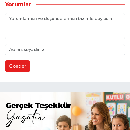
Yorumlar
Gönder