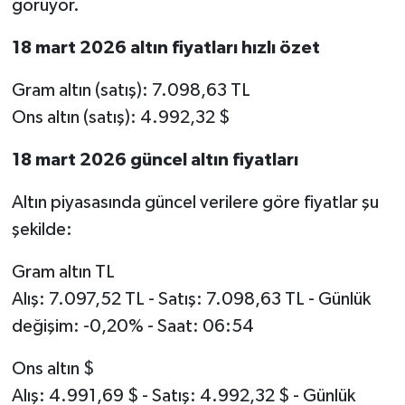
görüyor.
18 mart 2026 altın fiyatları hızlı özet
Gram altın (satış): 7.098,63 TL
Ons altın (satış): 4.992,32 $
18 mart 2026 güncel altın fiyatları
Altın piyasasında güncel verilere göre fiyatlar şu
şekilde:
Gram altın TL
Alış: 7.097,52 TL - Satış: 7.098,63 TL - Günlük
değişim: -0,20% - Saat: 06:54
Ons altın $
Alış: 4.991,69 $ - Satış: 4.992,32 $ - Günlük