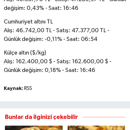
değişim: 0,43% - Saat: 16:46
Cumhuriyet altını TL
Alış: 46.742,00 TL - Satış: 47.377,00 TL -
Günlük değişim: -0,11% - Saat: 06:54
Külçe altın ($/kg)
Alış: 162.400,00 $ - Satış: 162.600,00 $ -
Günlük değişim: 0,18% - Saat: 16:46
Kaynak:
RSS
Bunlar da ilginizi çekebilir