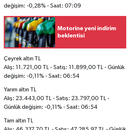
değişim: -0,28% - Saat: 07:09
Motorine yeni indirim
beklentisi
Çeyrek altın TL
Alış: 11.721,00 TL - Satış: 11.899,00 TL - Günlük
değişim: -0,11% - Saat: 06:54
Yarım altın TL
Alış: 23.443,00 TL - Satış: 23.797,00 TL -
Günlük değişim: -0,11% - Saat: 06:54
Tam altın TL
Alış: 46.337,70 TL - Satış: 47.285,97 TL - Günlük