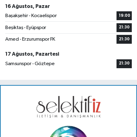
16 Ağustos, Pazar
Başakşehir - Kocaelispor
19:00
Beşiktaş - Eyüpspor
21:30
Amed - Erzurumspor FK
21:30
17 Ağustos, Pazartesi
Samsunspor - Göztepe
21:30