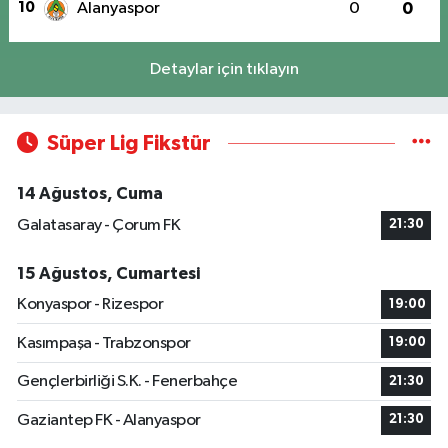
10
Alanyaspor
0
0
Detaylar için tıklayın
Süper Lig Fikstür
14 Ağustos, Cuma
Galatasaray - Çorum FK
21:30
15 Ağustos, Cumartesi
Konyaspor - Rizespor
19:00
Kasımpaşa - Trabzonspor
19:00
Gençlerbirliği S.K. - Fenerbahçe
21:30
Gaziantep FK - Alanyaspor
21:30