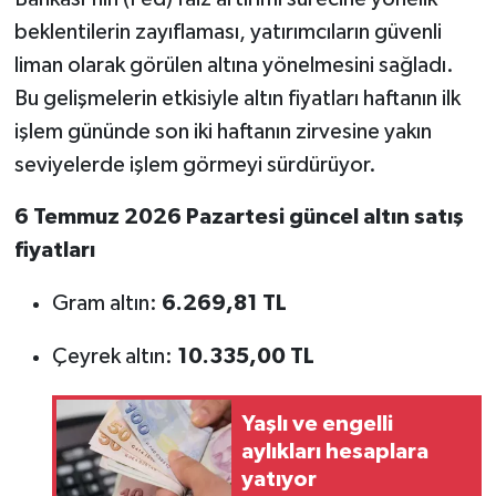
beklentilerin zayıflaması, yatırımcıların güvenli
liman olarak görülen altına yönelmesini sağladı.
Bu gelişmelerin etkisiyle altın fiyatları haftanın ilk
işlem gününde son iki haftanın zirvesine yakın
seviyelerde işlem görmeyi sürdürüyor.
6 Temmuz 2026 Pazartesi güncel altın satış
fiyatları
Gram altın:
6.269,81 TL
Çeyrek altın:
10.335,00 TL
Yaşlı ve engelli
aylıkları hesaplara
yatıyor