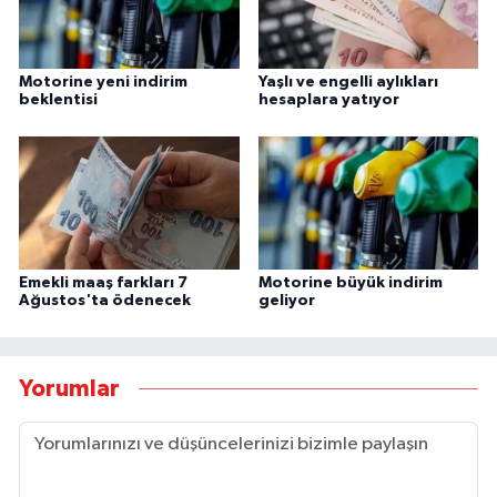
Motorine yeni indirim
Yaşlı ve engelli aylıkları
beklentisi
hesaplara yatıyor
Emekli maaş farkları 7
Motorine büyük indirim
Ağustos'ta ödenecek
geliyor
Yorumlar