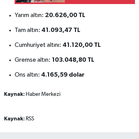
Yarım altın:
20.626,00 TL
Tam altın:
41.093,47 TL
Cumhuriyet altını:
41.120,00 TL
Gremse altın:
103.048,80 TL
Ons altın:
4.165,59 dolar
Kaynak:
Haber Merkezi
Kaynak:
RSS