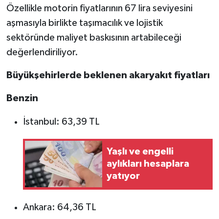
Özellikle motorin fiyatlarının 67 lira seviyesini
aşmasıyla birlikte taşımacılık ve lojistik
sektöründe maliyet baskısının artabileceği
değerlendiriliyor.
Büyükşehirlerde beklenen akaryakıt fiyatları
Benzin
İstanbul: 63,39 TL
Yaşlı ve engelli
aylıkları hesaplara
yatıyor
Ankara: 64,36 TL