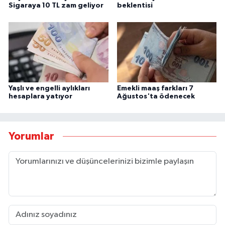
Sigaraya 10 TL zam geliyor
beklentisi
Yaşlı ve engelli aylıkları
Emekli maaş farkları 7
hesaplara yatıyor
Ağustos'ta ödenecek
Yorumlar