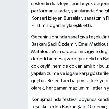
seslendirdi. İzleyicilerin büyük beğen
performansı kadar, şarkılarında öne çı
Konseri izleyen Bursalılar, sanatçının 
Filistin' sloganlarıyla eşlik etti.
Gecenin sonunda sanatçıya teşekkür 
Başkanı Şadi Özdemir, Emel Mathlouthi
Mathlouthi'nin sadece müziğiyle değil
değerli bir mesaj verdiğini belirten 
çok keyifli hem de çok anlamlı bir buluş
yapılan zulme ve işgale karşı gösterilen
güçtür. Bizler, tam bağımsız Türkiye 
olarak, her zaman mazlum milletlerin 
Konuşmasında festival boyunca kendile
teşekkür eden Başkan Şadi Özdemir; kü