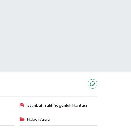
İstanbul Trafik Yoğunluk Haritası
Haber Arşivi