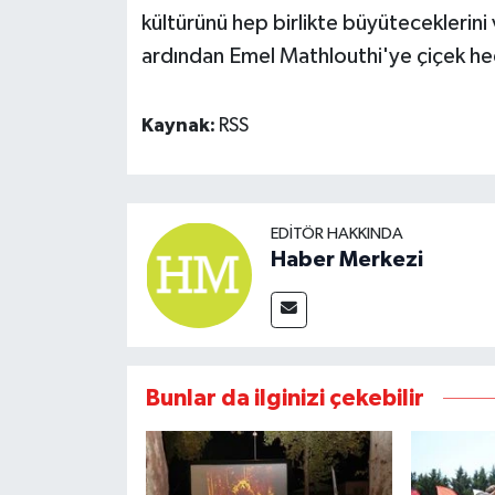
kültürünü hep birlikte büyüteceklerin
ardından Emel Mathlouthi'ye çiçek hed
Kaynak:
RSS
EDITÖR HAKKINDA
Haber Merkezi
Bunlar da ilginizi çekebilir