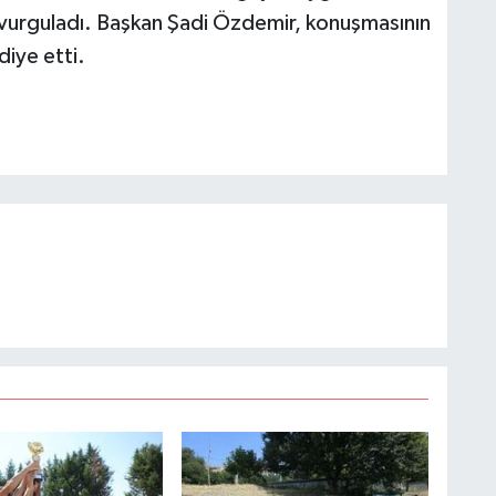
i vurguladı. Başkan Şadi Özdemir, konuşmasının
iye etti.