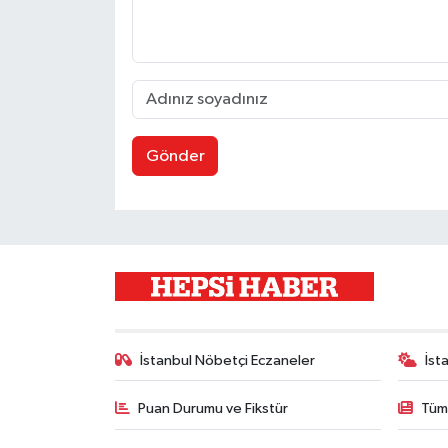
Gönder
İstanbul Nöbetçi Eczaneler
İst
Puan Durumu ve Fikstür
Tüm