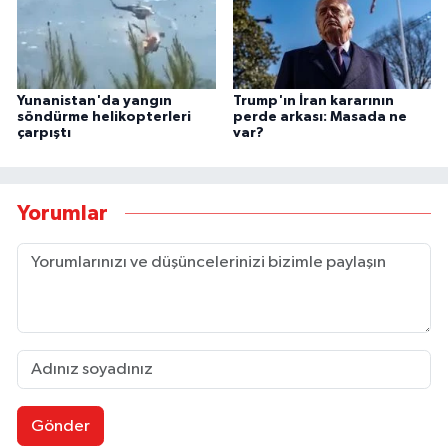
Yunanistan'da yangın
Trump'ın İran kararının
söndürme helikopterleri
perde arkası: Masada ne
çarpıştı
var?
Yorumlar
Gönder