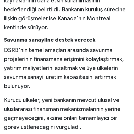
kaynaklarının daha etkin kullanılmasının
hedeflendiği belirtildi. Bankanın kuruluş sürecine
ilişkin görüşmeler ise Kanada'nın Montreal
kentinde sürüyor.
Savunma sanayiine destek verecek
DSRB'nin temel amaçları arasında savunma
projelerinin finansmana erişimini kolaylaştırmak,
yatırım maliyetlerini azaltmak ve üye ülkelerin
savunma sanayii üretim kapasitesini artırmak
bulunuyor.
Kurucu ülkeler, yeni bankanın mevcut ulusal ve
uluslararası finansman mekanizmalarının yerine
geçmeyeceğini, aksine onları tamamlayıcı bir
görev üstleneceğini vurguladı.