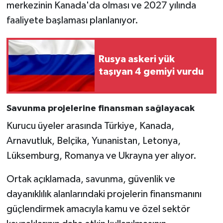
merkezinin Kanada'da olması ve 2027 yılında
faaliyete başlaması planlanıyor.
Rusya askeri yük
taşıyan 4 gemiyi vurdu
Savunma projelerine finansman sağlayacak
Kurucu üyeler arasında Türkiye, Kanada,
Arnavutluk, Belçika, Yunanistan, Letonya,
Lüksemburg, Romanya ve Ukrayna yer alıyor.
Ortak açıklamada, savunma, güvenlik ve
dayanıklılık alanlarındaki projelerin finansmanını
güçlendirmek amacıyla kamu ve özel sektör