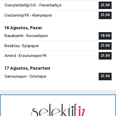
Gençlerbirliği S.K. - Fenerbahçe
21:30
Gaziantep FK - Alanyaspor
21:30
16 Ağustos, Pazar
Başakşehir - Kocaelispor
19:00
Beşiktaş - Eyüpspor
21:30
Amed - Erzurumspor FK
21:30
17 Ağustos, Pazartesi
Samsunspor - Göztepe
21:30