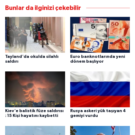
Bunlar da ilginizi çekebilir
Tayland'da okulda silahlı
Euro banknotlarında yeni
saldırı
dönem başlıyor
Kiev'e balistik füze saldırısı
Rusya askeri yük taşıyan 4
: 15 Kişi hayatını kaybetti
gemiyi vurdu